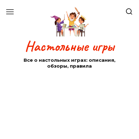
Перейти
к
содержанию
Настольные игры
Все о настольных играх: описания,
обзоры, правила