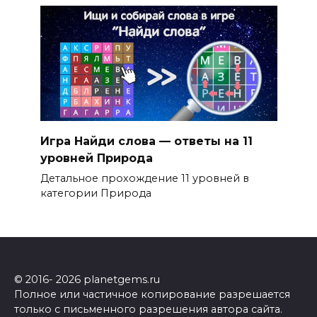
Игра Найди слова — ответы на 11
уровней Природа
Детальное прохождение 11 уровней в
категории Природа
© 2016- 2026 planetgems.ru
Полное или частичное копирование разрешается
только с письменного разрешения автора сайта.