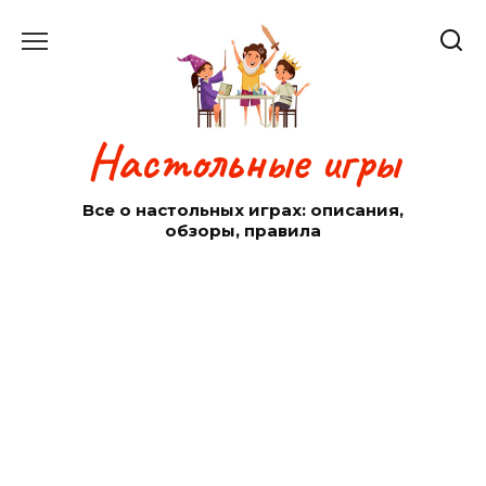
Перейти
к
содержанию
Настольные игры
Все о настольных играх: описания,
обзоры, правила