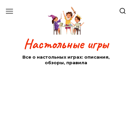
Перейти
к
содержанию
Настольные игры
Все о настольных играх: описания,
обзоры, правила