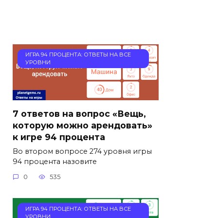
ИГРА 94 ПРОЦЕНТА: ОТВЕТЫ НА ВСЕ
УРОВНИ
7 ответов на вопрос «Вещь,
которую можно арендовать»
к игре 94 процента
Во втором вопросе 274 уровня игры
94 процента назовите
0
535
ИГРА 94 ПРОЦЕНТА: ОТВЕТЫ НА ВСЕ
УРОВНИ