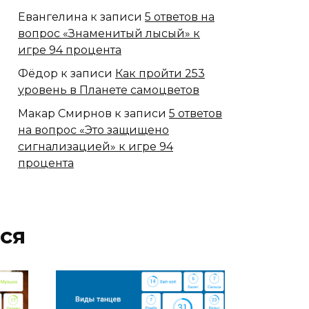
Евангелина
к записи
5 ответов на
вопрос «Знаменитый лысый» к
игре 94 процента
Фёдор
к записи
Как пройти 253
уровень в Планете самоцветов
Макар Смирнов
к записи
5 ответов
на вопрос «Это защищено
сигнализацией» к игре 94
процента
ся