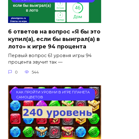
6 ответов на вопрос «Я бы это
купил(а), если бы выиграл(а) в
лото» к игре 94 процента
Первый вопрос 61 уровня игры 94
процента звучит так —
0
544
КАК ПРОЙТИ УРОВНИ В ИГРЕ ПЛАНЕТА
САМОЦВЕТОВ