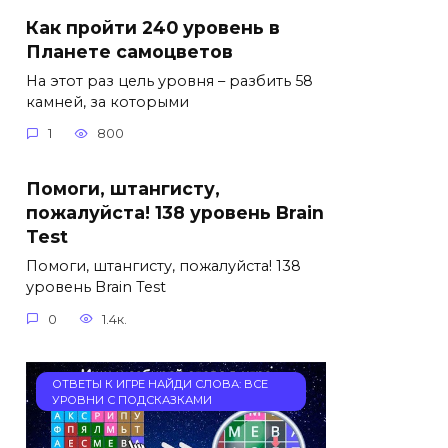
Как пройти 240 уровень в
Планете самоцветов
На этот раз цель уровня – разбить 58
камней, за которыми
1
800
Помоги, штангисту,
пожалуйста! 138 уровень Brain
Test
Помоги, штангисту, пожалуйста! 138
уровень Brain Test
0
1.4к.
ОТВЕТЫ К ИГРЕ НАЙДИ СЛОВА: ВСЕ
УРОВНИ С ПОДСКАЗКАМИ