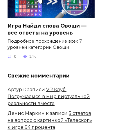
Игра Найди слова Овощи —
все ответы на уровень
Подробное прохождение всех 7
уровней категории Овощи
0
2.1к.
Свежие комментарии
Артур
к записи
VR Клуб:
Погружаемся в мир виртуальной
реальности вместе
Денис Маркин
к записи
5 ответов
на вопрос с картинкой «Телескоп»
к игре 94 процента