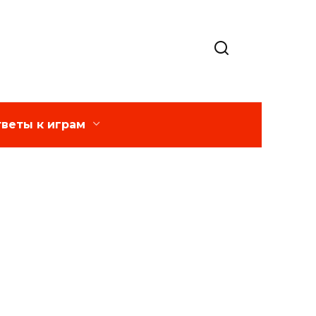
веты к играм