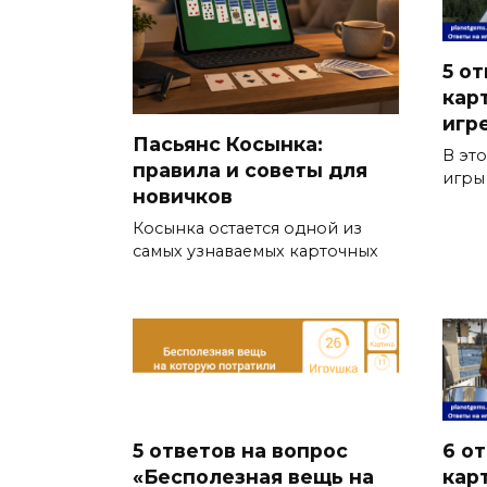
5 от
кар
игр
Пасьянс Косынка:
В эт
правила и советы для
игры
новичков
Косынка остается одной из
самых узнаваемых карточных
5 ответов на вопрос
6 о
«Бесполезная вещь на
кар