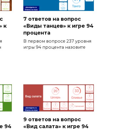
с
7 ответов на вопрос
» к
«Виды танцев» к игре 94
процента
я
В первом вопросе 237 уровня
н
игры 94 процента назовите
9 ответов на вопрос
е 94
«Вид салата» к игре 94