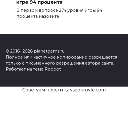
игре 94 процента
В первом вопросе 274 уровня игры 94
процента назовите
© 2016- 2026 planetgems.ru
Полное или частичное копирование разрешается
только с письменного разрешения автора сайта.
Работает на теме
Reboot
Советуем посетить:
vseokrovle.com