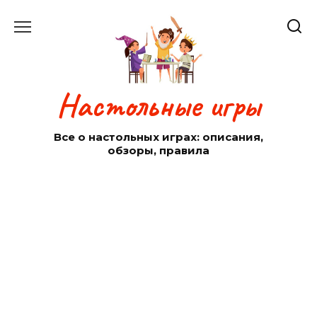
Перейти
к
содержанию
Настольные игры
Все о настольных играх: описания,
обзоры, правила