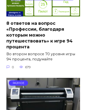
8 ответов на вопрос
«Профессии, благодаря
которым можно
путешествовать» к игре 94
процента
Во втором вопросе 70 уровня игры
94 процента, подумайте
0
679
РАЗНОЕ