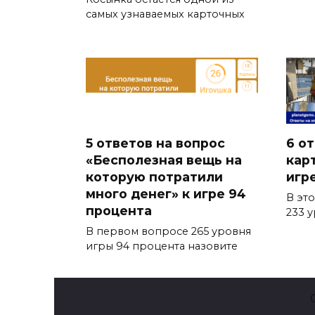
самых узнаваемых карточных
5 ответов на вопрос
6 о
«Бесполезная вещь на
кар
которую потратили
игр
много денег» к игре 94
В эт
процента
233 
В первом вопросе 265 уровня
игры 94 процента назовите