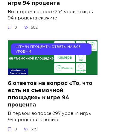
игре 94 процента
Во втором вопросе 244 уровня игры
94 процента скажите
0
602
ИГРА 94 ПРОЦЕНТА: ОТВЕТЫ НА ВСЕ
УРОВНИ
6 ответов на вопрос «То, что
есть на съемочной
площадке» к игре 94
процента
В первом вопросе 297 уровня игры
94 процента назовите
0
509