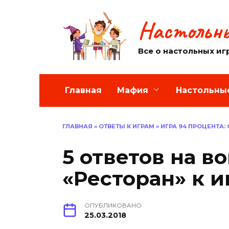
Перейти
к
Настольны
содержанию
Все о настольных иг
Главная
Мафия
Настольны
ГЛАВНАЯ
»
ОТВЕТЫ К ИГРАМ
»
ИГРА 94 ПРОЦЕНТА:
5 ответов на в
«Ресторан» к и
ОПУБЛИКОВАНО
25.03.2018