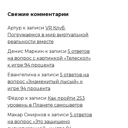
Свежие комментарии
Артур
к записи
VR Клуб:
Погружаемся в мир виртуальной
реальности вместе
Денис Маркин
к записи
5 ответов
на вопрос с картинкой «Телескоп»
к игре 94 процента
Евангелина
к записи
5 ответов на
вопрос «Знаменитый лысый» к
игре 94 процента
Фёдор
к записи
Как пройти 253
уровень в Планете самоцветов
Макар Смирнов
к записи
5 ответов
на вопрос «Это защищено