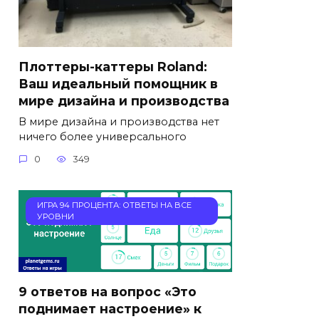
Плоттеры-каттеры Roland:
Ваш идеальный помощник в
мире дизайна и производства
В мире дизайна и производства нет
ничего более универсального
0
349
ИГРА 94 ПРОЦЕНТА: ОТВЕТЫ НА ВСЕ
УРОВНИ
9 ответов на вопрос «Это
поднимает настроение» к