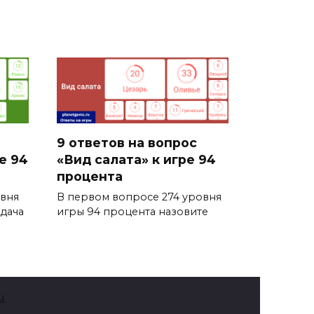
9 ответов на вопрос
е 94
«Вид салата» к игре 94
процента
овня
В первом вопросе 274 уровня
дача
игры 94 процента назовите
u