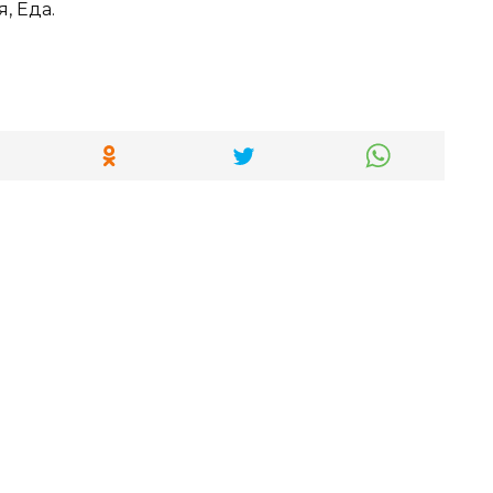
, Еда.