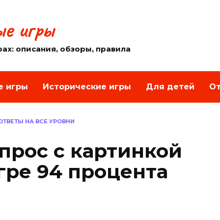
е игры
рах: описания, обзоры, правила
е игры
Исторические игры
Для детей
От
 ОТВЕТЫ НА ВСЕ УРОВНИ
опрос с картинкой
гре 94 процента