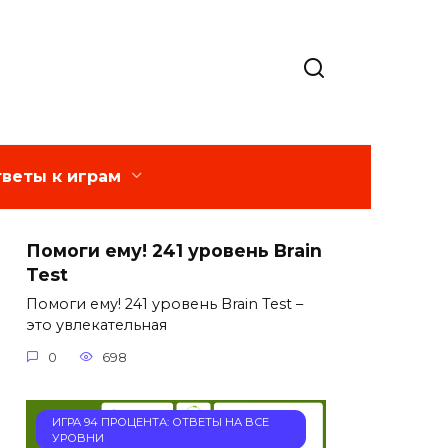
веты к играм
Помоги ему! 241 уровень Brain
Test
Помоги ему! 241 уровень Brain Test –
это увлекательная
0
698
ИГРА 94 ПРОЦЕНТА: ОТВЕТЫ НА ВСЕ
УРОВНИ