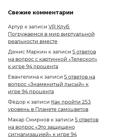
Свежие комментарии
Артур
к записи
VR Клуб:
Погружаемся в мир виртуальной
реальности вместе
Денис Маркин
к записи
5 ответов
на вопрос с картинкой «Телескоп»
к игре 94 процента
Евангелина
к записи
5 ответов на
вопрос «Знаменитый лысый» к
игре 94 процента
Фёдор
к записи
Как пройти 253
уровень в Планете самоцветов
Макар Смирнов
к записи
5 ответов
на вопрос «Это защищено
сигнализацией» к игре 94