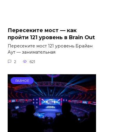
Пересеките мост — как
пройти 121 уровень в Brain Out
Пересеките мост 121 уровень Брайан
Аут — занимательная
2
621
РАЗНОЕ