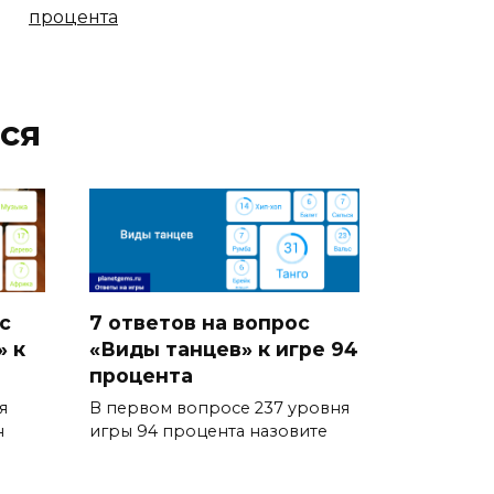
процента
ся
с
7 ответов на вопрос
» к
«Виды танцев» к игре 94
процента
я
В первом вопросе 237 уровня
н
игры 94 процента назовите