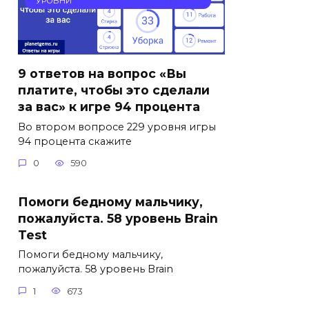
УРОВНИ
9 ответов на вопрос «Вы
платите, чтобы это сделали
за вас» к игре 94 процента
Во втором вопросе 229 уровня игры
94 процента скажите
0
590
Помоги бедному мальчику,
пожалуйста. 58 уровень Brain
Test
Помоги бедному мальчику,
пожалуйста. 58 уровень Brain
1
673