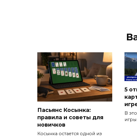
В
5 от
кар
игр
Пасьянс Косынка:
В эт
правила и советы для
игры
новичков
Косынка остается одной из