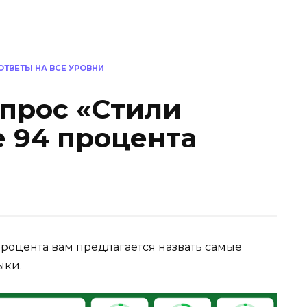
 ОТВЕТЫ НА ВСЕ УРОВНИ
опрос «Стили
е 94 процента
процента вам предлагается назвать самые
ыки.