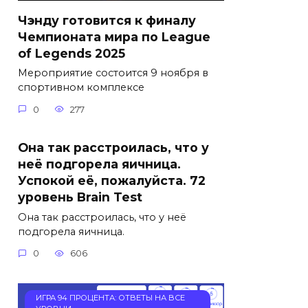
Чэнду готовится к финалу
Чемпионата мира по League
of Legends 2025
Мероприятие состоится 9 ноября в
спортивном комплексе
0
277
Она так расстроилась, что у
неё подгорела яичница.
Успокой её, пожалуйста. 72
уровень Brain Test
Она так расстроилась, что у неё
подгорела яичница.
0
606
ИГРА 94 ПРОЦЕНТА: ОТВЕТЫ НА ВСЕ