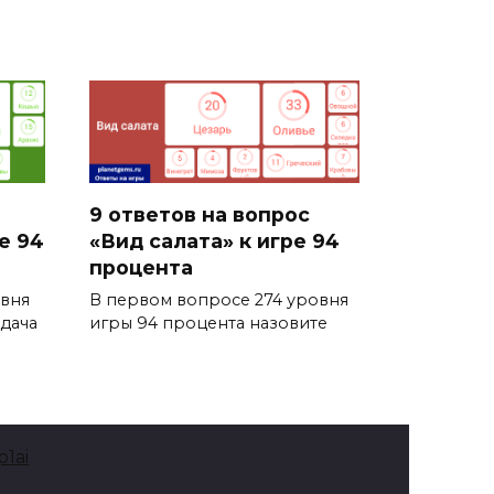
9 ответов на вопрос
е 94
«Вид салата» к игре 94
процента
овня
В первом вопросе 274 уровня
дача
игры 94 процента назовите
1ai