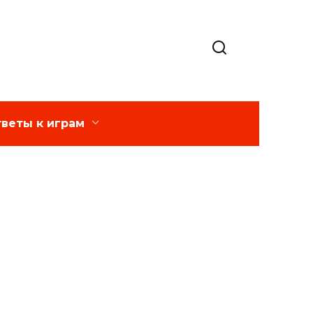
веты к играм