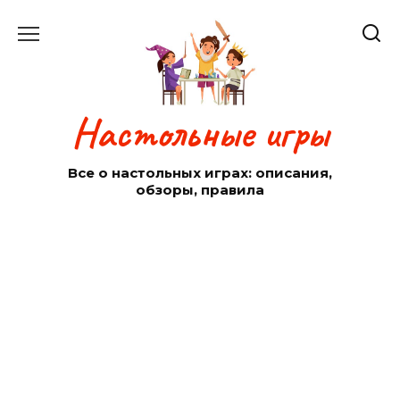
Перейти
к
содержанию
Настольные игры
Все о настольных играх: описания,
обзоры, правила