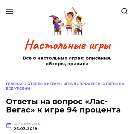
Перейти
к
содержанию
Настольные игры
Все о настольных играх: описания,
обзоры, правила
ГЛАВНАЯ
»
ОТВЕТЫ К ИГРАМ
»
ИГРА 94 ПРОЦЕНТА: ОТВЕТЫ НА
ВСЕ УРОВНИ
Ответы на вопрос «Лас-
Вегас» к игре 94 процента
ОПУБЛИКОВАНО
25.03.2018