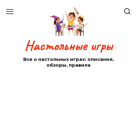
Перейти
к
содержанию
Настольные игры
Все о настольных играх: описания,
обзоры, правила