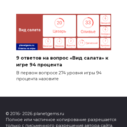
9 ответов на вопрос «Вид салата» к
игре 94 процента
В первом вопросе 274 уровня игры 94
процента назовите
© 2016- 2026 planetgems.ru
Полное или частичное копирование разрешается
только с письменного разрешения автора сайта.