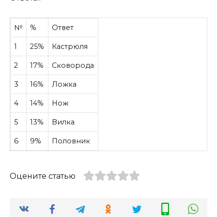
№
%
Ответ
1
25%
Кастрюля
2
17%
Сковорода
3
16%
Ложка
4
14%
Нож
5
13%
Вилка
6
9%
Половник
Оцените статью