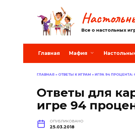
Перейти
к
Настольны
содержанию
Все о настольных иг
Главная
Мафия
Настольны
ГЛАВНАЯ
»
ОТВЕТЫ К ИГРАМ
»
ИГРА 94 ПРОЦЕНТА:
Ответы для ка
игре 94 проце
ОПУБЛИКОВАНО
25.03.2018