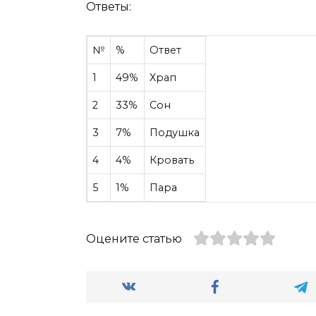
Ответы:
№
%
Ответ
1
49%
Храп
2
33%
Сон
3
7%
Подушка
4
4%
Кровать
5
1%
Пара
Оцените статью