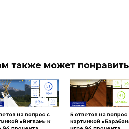
ам также может понравить
ветов на вопрос с
5 ответов на вопрос 
тинкой «Вигвам» к
картинкой «Барабан
е 94 процента
игре 94 процента