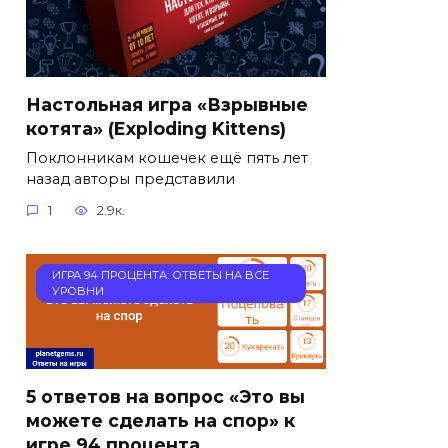
Настольная игра «Взрывные
котята» (Exploding Kittens)
Поклонникам кошечек ещё пять лет
назад авторы представили
1
2.9к.
ИГРА 94 ПРОЦЕНТА: ОТВЕТЫ НА ВСЕ
УРОВНИ
5 ответов на вопрос «Это вы
можете сделать на спор» к
игре 94 процента