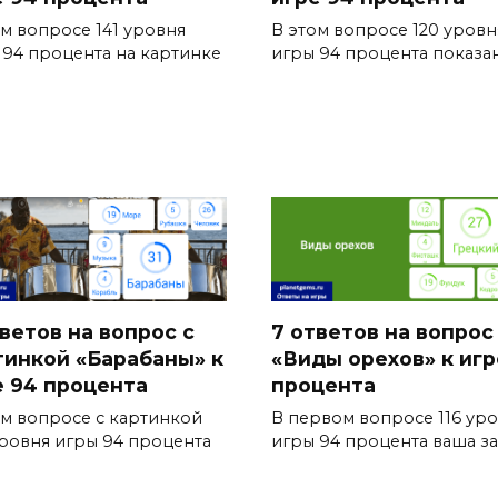
ом вопросе 141 уровня
В этом вопросе 120 уровн
 94 процента на картинке
игры 94 процента показа
тветов на вопрос с
7 ответов на вопрос
тинкой «Барабаны» к
«Виды орехов» к игр
е 94 процента
процента
ом вопросе с картинкой
В первом вопросе 116 ур
уровня игры 94 процента
игры 94 процента ваша за