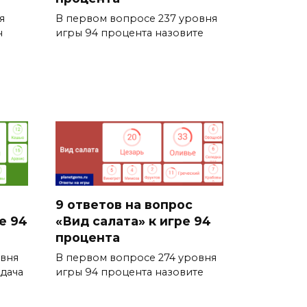
я
В первом вопросе 237 уровня
н
игры 94 процента назовите
9 ответов на вопрос
е 94
«Вид салата» к игре 94
процента
овня
В первом вопросе 274 уровня
дача
игры 94 процента назовите