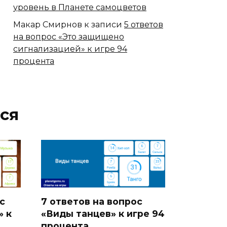
уровень в Планете самоцветов
Макар Смирнов
к записи
5 ответов
на вопрос «Это защищено
сигнализацией» к игре 94
процента
ся
с
7 ответов на вопрос
» к
«Виды танцев» к игре 94
процента