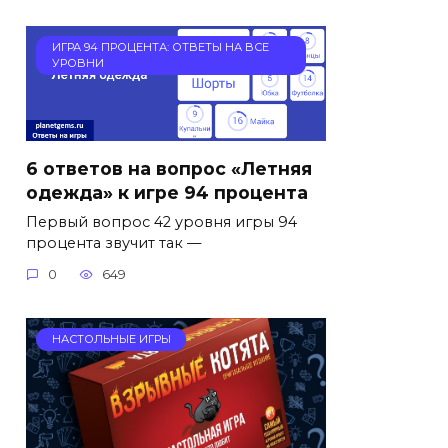
ИГРА 94 ПРОЦЕНТА: ОТВЕТЫ НА ВСЕ
УРОВНИ
6 ответов на вопрос «Летняя
одежда» к игре 94 процента
Первый вопрос 42 уровня игры 94
процента звучит так —
0
649
НАСТОЛЬНЫЕ ИГРЫ