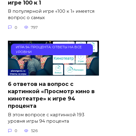
игре 100 к 1
В популярной игре «100 к 1» имеется
вопрос о самых
0
797
ИГРА 94 ПРОЦЕНТА: ОТВЕТЫ НА ВСЕ
УРОВНИ
6 ответов на вопрос с
картинкой «Просмотр кино в
кинотеатре» к игре 94
процента
В этом вопросе с картинкой 193
уровня игры 94 процента
0
526