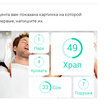
цента вам показана картинка на которой
первые, напишите их.