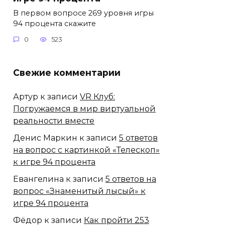
В первом вопросе 269 уровня игры
94 процента скажите
0
523
Свежие комментарии
Артур
к записи
VR Клуб:
Погружаемся в мир виртуальной
реальности вместе
Денис Маркин
к записи
5 ответов
на вопрос с картинкой «Телескоп»
к игре 94 процента
Евангелина
к записи
5 ответов на
вопрос «Знаменитый лысый» к
игре 94 процента
Фёдор
к записи
Как пройти 253