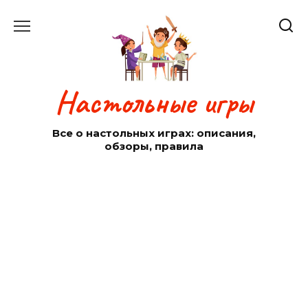
Перейти
к
содержанию
Настольные игры
Все о настольных играх: описания,
обзоры, правила