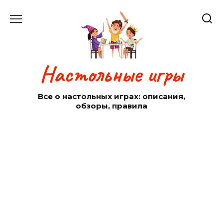
Перейти
к
содержанию
Настольные игры
Все о настольных играх: описания,
обзоры, правила