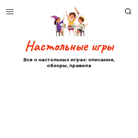
Перейти
к
содержанию
Настольные игры
Все о настольных играх: описания,
обзоры, правила