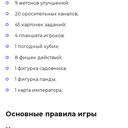
9 жетонов улучшений;
20 оросительных каналов;
45 карточек заданий;
4 планшета игроков;
1 погодный кубик;
8 фишек действий;
1 фигурка садовника;
1 фигурка панды;
1 карта императора.
Основные правила игры