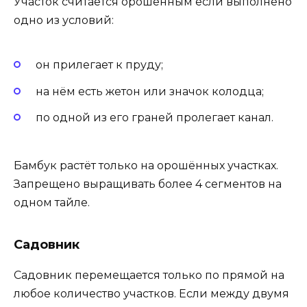
Участок считается орошённым если выполнено
одно из условий:
он прилегает к пруду;
на нём есть жетон или значок колодца;
по одной из его граней пролегает канал.
Бамбук растёт только на орошённых участках.
Запрещено выращивать более 4 сегментов на
одном тайле.
Садовник
Садовник перемещается только по прямой на
любое количество участков. Если между двумя