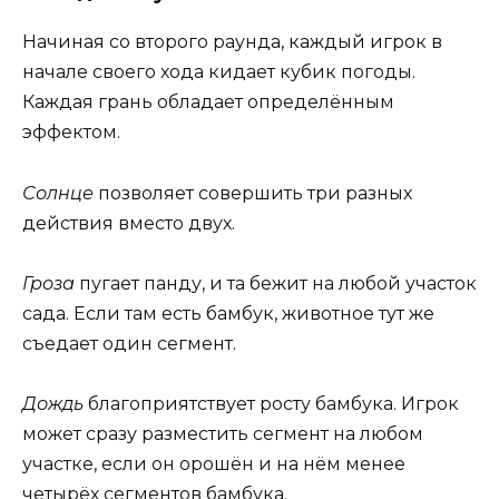
Начиная со второго раунда, каждый игрок в
начале своего хода кидает кубик погоды.
Каждая грань обладает определённым
эффектом.
Солнце
позволяет совершить три разных
действия вместо двух.
Гроза
пугает панду, и та бежит на любой участок
сада. Если там есть бамбук, животное тут же
съедает один сегмент.
Дождь
благоприятствует росту бамбука. Игрок
может сразу разместить сегмент на любом
участке, если он орошён и на нём менее
четырёх сегментов бамбука.