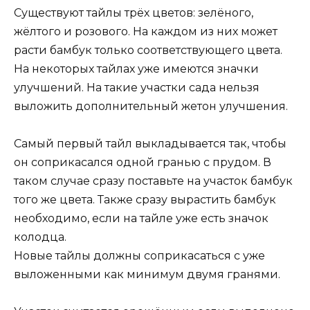
Существуют тайлы трёх цветов: зелёного,
жёлтого и розового. На каждом из них может
расти бамбук только соответствующего цвета.
На некоторых тайлах уже имеются значки
улучшений. На такие участки сада нельзя
выложить дополнительный жетон улучшения.
Самый первый тайл выкладывается так, чтобы
он соприкасался одной гранью с прудом. В
таком случае сразу поставьте на участок бамбук
того же цвета. Также сразу вырастить бамбук
необходимо, если на тайле уже есть значок
колодца.
Новые тайлы должны соприкасаться с уже
выложенными как минимум двумя гранями.