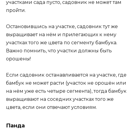
участками сада пусто, садовник не может там
пройти.
Остановившись на участке, садовник тут же
выращивает на нём и прилегающих к нему
участках того же цвета по сегменту бамбука.
Важно помнить, что участки должны быть
орошены!
Если садовник останавливается на участке, где
бамбук не может расти (участок не орошён или
на нём уже есть четыре сегмента), тогда бамбук
выращивают на соседних участках того же
цвета, если они отвечают условиям.
Панда