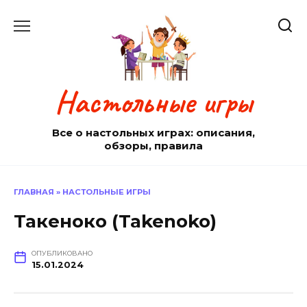
Перейти
к
содержанию
Настольные игры
Все о настольных играх: описания,
обзоры, правила
ГЛАВНАЯ
»
НАСТОЛЬНЫЕ ИГРЫ
Такеноко (Takenoko)
ОПУБЛИКОВАНО
15.01.2024