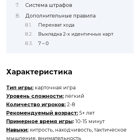
Система штрафов
Дополнительные правила
Перехват хода
Выкладка 2-х идентичных карт
7 – 0
Характеристика
Тип игры:
карточная игра
Уровень сложности:
лёгкий
Количество игроков:
2-8
Рекомендуемый возраст:
5+ лет
Примерное время игры
:
10-15 минут
Навыки:
хитрость, находчивость, тактическое
мышление, внимательность