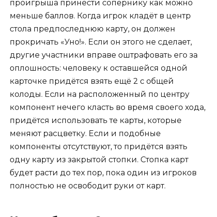
проигрыша принести сопернику как можно
меньше баллов. Когда игрок кладёт в центр
стола предпоследнюю карту, он должен
прокричать «Уно!». Если он этого не сделает,
другие участники вправе оштрафовать его за
оплошность: человеку к оставшейся одной
карточке придётся взять ещё 2 с общей
колоды. Если на расположенный по центру
компонент нечего класть во время своего хода,
придётся использовать те карты, которые
меняют расцветку. Если и подобные
компоненты отсутствуют, то придётся взять
одну карту из закрытой стопки. Стопка карт
будет расти до тех пор, пока один из игроков
полностью не освободит руки от карт.