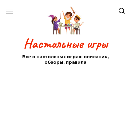
Перейти
к
содержанию
Настольные игры
Все о настольных играх: описания,
обзоры, правила