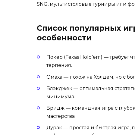
SNG, мультистоловые турниры или фо
Список популярных иг
особенности
Покер (Texas Hold’em) — требует 
терпения.
Омаха — похож на Холдем, но с б
Блэкджек — оптимальная стратег
минимума.
Бридж — командная игра с глубо
мастерства.
Дурак — простая и быстрая игра, 