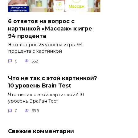
6 ответов на вопрос с
картинкой «Массаж» к игре
94 процента
Этот вопрос 25 уровня игры 94
процента с картинкой
0
552
Что не так с этой картинкой?
10 уровень Brain Test
Что не так с этой картинкой? 10
уровень Брайан Тест
0
698
Свежие комментарии