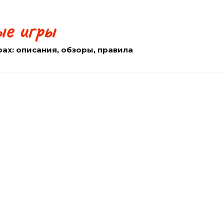
е игры
рах: описания, обзоры, правила