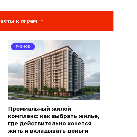
веты к играм
РАЗНОЕ
Премиальный жилой
комплекс: как выбрать жилье,
где действительно хочется
жить и вкладывать деньги