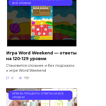
ВСЕ УРОВНИ
Игра Word Weekend — ответы
на 120-129 уровни
Становится сложнее и без подсказок
к игре Word Weekend
0
757
ИГРА 94 ПРОЦЕНТА: ОТВЕТЫ НА ВСЕ
УРОВНИ