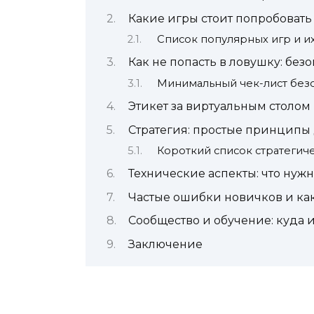
Какие игры стоит попробовать
Список популярных игр и и
Как не попасть в ловушку: безо
Минимальный чек-лист без
Этикет за виртуальным столом
Стратегия: простые принципы 
Короткий список стратегич
Технические аспекты: что нуж
Частые ошибки новичков и как
Сообщество и обучение: куда 
Заключение