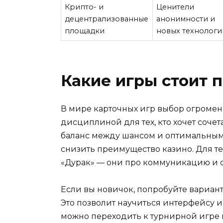
Крипто- и
Ценители
децентрализованные
анонимности и
площадки
новых технологи
Какие игры стоит 
В мире карточных игр выбор огромен
дисциплиной для тех, кто хочет сочет
баланс между шансом и оптимальным 
снизить преимущество казино. Для те
«Дурак» — они про коммуникацию и с
Если вы новичок, попробуйте вариан
Это позволит научиться интерфейсу и
можно переходить к турнирной игре и