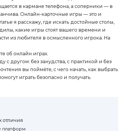
ещается в кармане телефона, а соперники — в
манчива. Онлайн-карточные игры — это и
статье я расскажу, где искать достойные столы,
одилы, какие игры стоят вашего времени и
расти из любителя в осмысленного игрока. На
е об онлайн играх.
еду с другом: без занудства, с практикой и без
очтения вы поймёте, с чего начать, как выбрать
омогут играть безопасно и получать
х отличия
е платформ