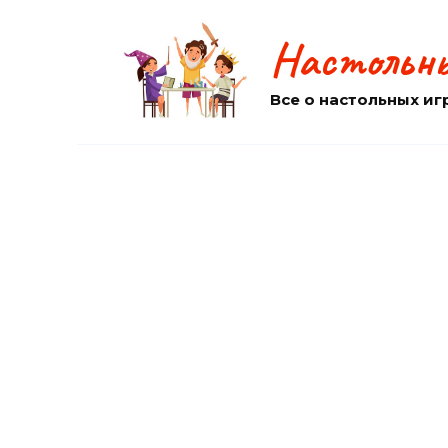
Перейти
к
Настольны
содержанию
Все о настольных иг