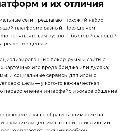
латформ и их отличия
иальные сети предлагают похожий набор
каждой платформе разный. Прежде чем
жно понять, что вам нужно — быстрый фановый
а реальные деньги.
пециализированные покер-румы и сайты с
х карточных игр вроде бриджа или дурака;
мы; и социальные сервисы для игры с
ет свою цель — у кого-то важна честная
о-то первостепенен интерфейс и живое общение
по рекламе. Лучше обратить внимание на
в и наличие лицензии в вашей юрисдикции.
ередко спасает от крупных проблем.