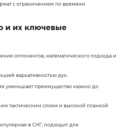
рмат с ограничением по времени.
р и их ключевые
чтения оппонентов, математического подхода и
ольшей варьативностью рук.
ия уменьшает преимущество казино до
ким тактическим слоем и высокой планкой
популярная в СНГ, подходит для