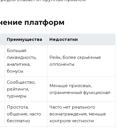
внение платформ
Преимущества
Недостатки
Большая
ликвидность,
Рейк, более серьёзные
аналитика,
оппоненты
бонусы
Сообщество,
Меньше призовых,
рейтинги,
ограниченный функционал
турниры
Простота,
Часто нет реального
общение, часто
вознаграждения, меньше
бесплатно
контроля честности