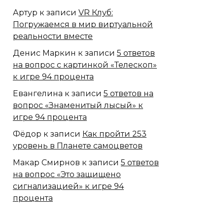
Артур
к записи
VR Клуб:
Погружаемся в мир виртуальной
реальности вместе
Денис Маркин
к записи
5 ответов
на вопрос с картинкой «Телескоп»
к игре 94 процента
Евангелина
к записи
5 ответов на
вопрос «Знаменитый лысый» к
игре 94 процента
Фёдор
к записи
Как пройти 253
уровень в Планете самоцветов
Макар Смирнов
к записи
5 ответов
на вопрос «Это защищено
сигнализацией» к игре 94
процента