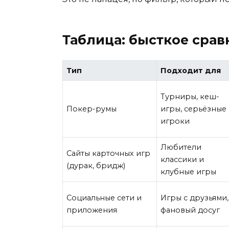
Таблица: бысткое сра
Тип
Подходит для
Турниры, кеш-
Покер-румы
игры, серьёзные
игроки
Любители
Сайты карточных игр
классики и
(дурак, бридж)
клубные игры
Социальные сети и
Игры с друзьями,
приложения
фановый досуг